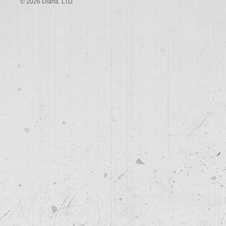
©
2026 Diana. L