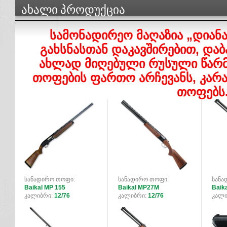
ᲐᲮᲐᲚᲘ ᲞᲠᲝᲓᲣᲥᲪᲘᲐ
სამონადირეო მაღაზია „დიანა
გახსნასთან დაკავშირებით, და
ახლად მიღებული რუსული წარ
თოფების ფართო არჩევანს, კარ
თოფებს
სანადირო თოფი:
სანადირო თოფი:
სანა
Baikal MP 155
Baikal MP27M
Baik
კალიბრი:
12/76
კალიბრი:
12/76
კალი